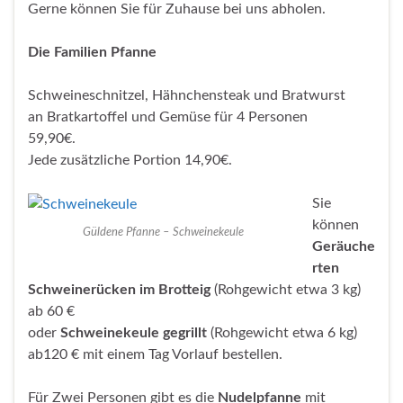
Gerne können Sie für Zuhause bei uns abholen.
Die Familien Pfanne
Schweineschnitzel, Hähnchensteak und Bratwurst
an Bratkartoffel und Gemüse für 4 Personen
59,90€.
Jede zusätzliche Portion 14,90€.
Sie
können
Güldene Pfanne – Schweinekeule
Geräuche
rten
Schweinerücken im Brotteig
(Rohgewicht etwa 3 kg)
ab 60 €
oder
Schweinekeule gegrillt
(Rohgewicht etwa 6 kg)
ab120 € mit einem Tag Vorlauf bestellen.
Für Zwei Personen gibt es die
Nudelpfanne
mit