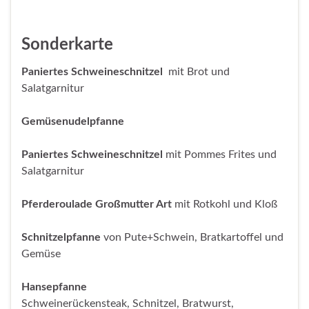
Sonderkarte
Paniertes Schweineschnitzel
mit Brot und
Salatgarnitur
Gemüsenudelpfanne
Paniertes Schweineschnitzel
mit Pommes Frites und
Salatgarnitur
Pferderoulade Großmutter Art
mit Rotkohl und Kloß
Schnitzelpfanne
von Pute+Schwein, Bratkartoffel und
Gemüse
Hansepfanne
Schweinerückensteak, Schnitzel, Bratwurst,