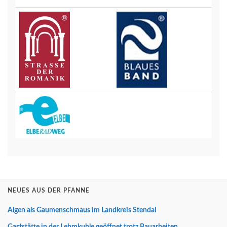
NEUES AUS DER PFANNE
Algen als Gaumenschmaus im Landkreis Stendal
Gaststätte in der Lehmkuhle geöffnet trotz Bauarbeiten