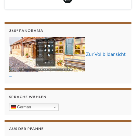
360° PANORAMA
Zur Vollbildansicht
...
SPRACHE WÄHLEN
German
AUS DER PFANNE