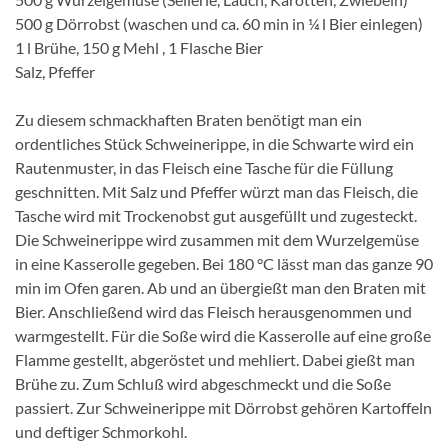
500 g Dörrobst (waschen und ca. 60 min in ¼ l Bier einlegen)
1 l Brühe, 150 g Mehl , 1 Flasche Bier
Salz, Pfeffer
Zu diesem schmackhaften Braten benötigt man ein
ordentliches Stück Schweinerippe, in die Schwarte wird ein
Rautenmuster, in das Fleisch eine Tasche für die Füllung
geschnitten. Mit Salz und Pfeffer würzt man das Fleisch, die
Tasche wird mit Trockenobst gut ausgefüllt und zugesteckt.
Die Schweinerippe wird zusammen mit dem Wurzelgemüse
in eine Kasserolle gegeben. Bei 180 °C lässt man das ganze 90
min im Ofen garen. Ab und an übergießt man den Braten mit
Bier. Anschließend wird das Fleisch herausgenommen und
warmgestellt. Für die Soße wird die Kasserolle auf eine große
Flamme gestellt, abgeröstet und mehliert. Dabei gießt man
Brühe zu. Zum Schluß wird abgeschmeckt und die Soße
passiert. Zur Schweinerippe mit Dörrobst gehören Kartoffeln
und deftiger Schmorkohl.