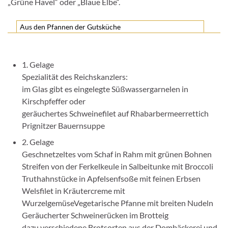
„Grüne Havel“ oder „Blaue Elbe“.
Aus den Pfannen der Gutsküche
1. Gelage
Spezialität des Reichskanzlers:
im Glas gibt es eingelegte Süßwassergarnelen in
Kirschpfeffer oder
geräuchertes Schweinefilet auf Rhabarbermeerrettich
Prignitzer Bauernsuppe
2. Gelage
Geschnetzeltes vom Schaf in Rahm mit grünen Bohnen
Streifen von der Ferkelkeule in Salbeitunke mit Broccoli
Truthahnstücke in Apfelsenfsoße mit feinen Erbsen
Welsfilet in Kräutercreme mit
WurzelgemüseVegetarische Pfanne mit breiten Nudeln
Geräucherter Schweinerücken im Brotteig
dazu verschiedene Brotsorten aus der Dombäckerei und