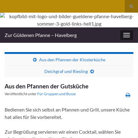
Suc
umsc
Search for:
Zur Güldenen Pfanne – Havelberg
Navig
umsc
Aus den Pfannen der Klosterküche
Deichgraf und Riesling
Aus den Pfannen der Gutsküche
Veröffentlicht unter
Für Gruppen und Busse
Bedienen Sie sich selbst an Pfannen und Grill, unsere Küche
hat alles für Sie vorbereitet.
Zur Begrüßung servieren wir einen Cocktail, wählen Sie