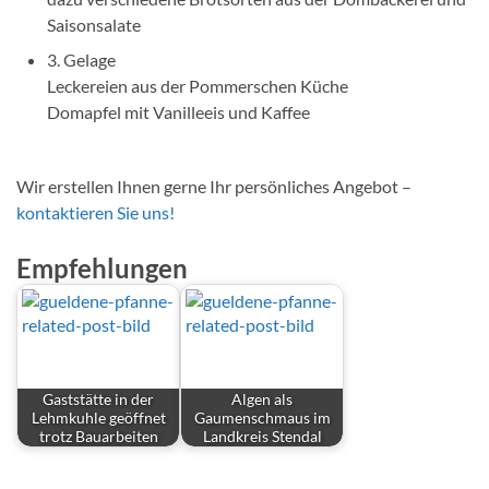
Saisonsalate
3. Gelage
Leckereien aus der Pommerschen Küche
Domapfel mit Vanilleeis und Kaffee
Wir erstellen Ihnen gerne Ihr persönliches Angebot –
kontaktieren Sie uns!
Empfehlungen
Gaststätte in der
Algen als
Lehmkuhle geöffnet
Gaumenschmaus im
trotz Bauarbeiten
Landkreis Stendal